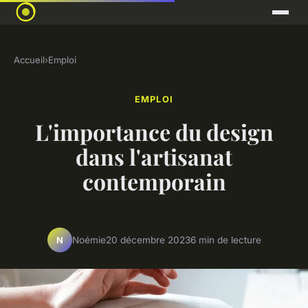
Accueil
›
Emploi
EMPLOI
L'importance du design
dans l'artisanat
contemporain
Noémie
20 décembre 2023
6 min de lecture
N