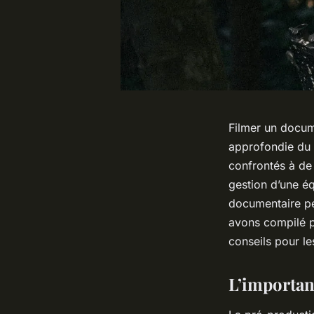
Filmer un docum
approfondie du s
confrontés à de 
gestion d’une éq
documentaire pe
avons compilé p
conseils pour les
L’importan