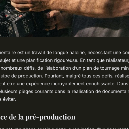
entaire est un travail de longue haleine, nécessitant une c
ujet et une planification rigoureuse. En tant que réalisateur
nombreux défis, de l’élaboration d’un plan de tournage minu
uipe de production. Pourtant, malgré tous ces défis, réalise
ut être une expérience incroyablement enrichissante. Dans c
lusieurs pièges courants dans la réalisation de documentai
 éviter.
ce de la pré-production