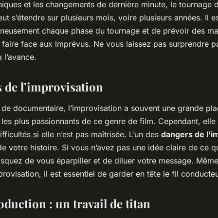
iques et les changements de dernière minute, le tournage d
t s’étendre sur plusieurs mois, voire plusieurs années. Il e
igneusement chaque phase du tournage et de prévoir des m
aire face aux imprévus. Ne vous laissez pas surprendre p
 l’avance.
s de l’improvisation
 de documentaire, l’improvisation a souvent une grande pl
 les plus passionnants de ce genre de film. Cependant, elle 
fficultés si elle n’est pas maîtrisée. L’un des
dangers de l’i
 de votre histoire. Si vous n’avez pas une idée claire de ce 
isquez de vous éparpiller et de diluer votre message. Même
rovisation, il est essentiel de garder en tête le fil conducte
duction : un travail de titan