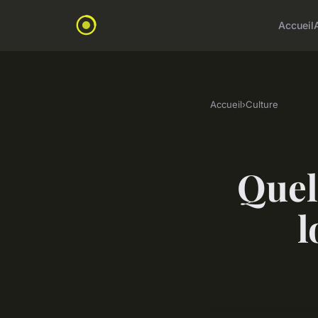
Accueil
Accueil
›
Culture
Quels
l