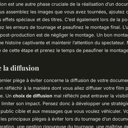
on est une autre phase cruciale de la réalisation d’un docum
us assemblez les images que vous avez tournées, ajoutez 
s effets spéciaux et des titres. C’est également lors de la p
z les erreurs de tournage et peaufinez le montage final. L’
a post-production est de négliger le montage. Un bon montag
e histoire captivante et maintenir l’attention du spectateur
 de cette étape et prenez le temps de peaufiner le montage
 la diffusion
ernier piège à éviter concerne la diffusion de votre document
n réfléchir à la manière dont vous allez diffuser votre film 
le. Un
choix de diffusion
mal réfléchi peut entraver la visibil
 limiter son impact. Pensez donc à développer une stratégie
 public cible et aux messages que vous voulez véhiculer. Vo
 les principaux pièges à éviter lors du tournage d’un docum
ration, une gestion rigoureuse du tournage, une maîtrise d