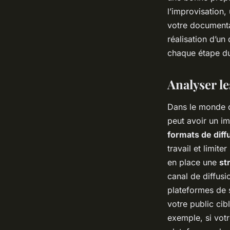
l’improvisation,
votre documentai
réalisation d’un
chaque étape d
Analyser le
Dans le monde d
peut avoir un imp
formats de diff
travail et limite
en place une
st
canal de diffusi
plateformes de 
votre public cib
exemple, si votr