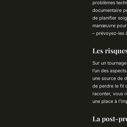
problèmes techn
documentaire peu
de planifier so
manœuvre pour f
– prévoyez-les à
Les risque
Sur un tournage
l’un des aspects
une source de di
de perdre le fil
raconter, vous r
une place à l’imp
La post-pro