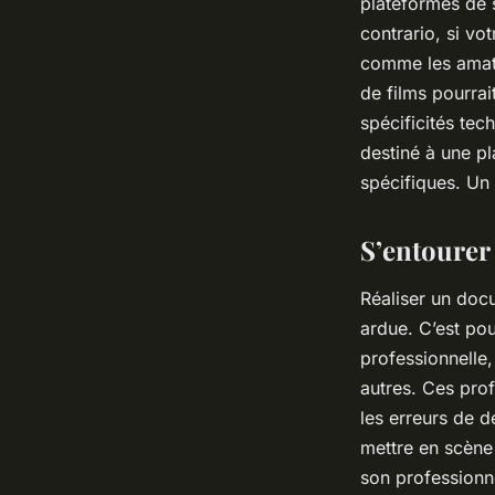
plateformes de s
contrario, si vo
comme les amateu
de films pourra
spécificités te
destiné à une pl
spécifiques. Un
S’entourer
Réaliser un docu
ardue. C’est pou
professionnelle
autres. Ces prof
les erreurs de 
mettre en scène 
son professionne