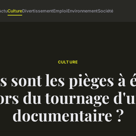
Actu
Culture
Divertissement
Emploi
Environnement
Société
CULTURE
 sont les pièges à 
ors du tournage d'
documentaire ?