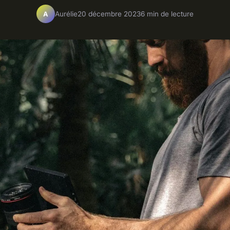
Aurélie
20 décembre 2023
6 min de lecture
A