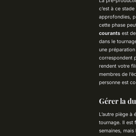
La pré-productio
c’est à ce stade
approfondies, pl
cette phase peu
courants
est de 
dans le tournage
une préparation
correspondent p
rendent votre f
membres de l’éq
personne est co
Gérer la d
L’autre piège à 
tournage. Il es
semaines, mais l