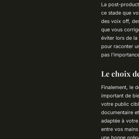
La post-producti
ce stade que vo
des voix off, de
que vous corrige
éviter lors de l
pour raconter un
pas l’importance
Le choix de
Finalement, le d
important de bie
votre public cib
documentaire et
adaptée à votre
entre vos mains
une bonne prépa