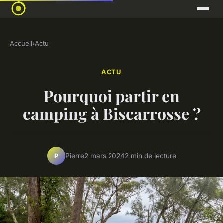
Accueil
›
Actu
ACTU
Pourquoi partir en
camping à Biscarrosse ?
Pierre
2 mars 2024
2 min de lecture
P