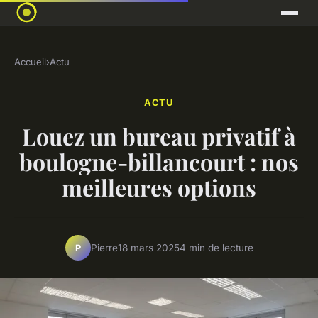
Accueil
›
Actu
ACTU
Louez un bureau privatif à
boulogne-billancourt : nos
meilleures options
Pierre
18 mars 2025
4 min de lecture
P