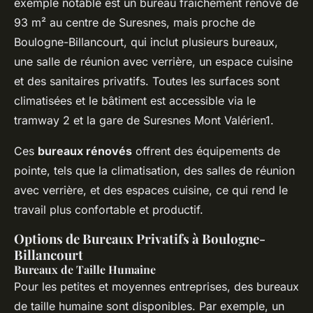
exemple notable est un bureau fraichement rénové de
93 m² au centre de Suresnes, mais proche de
Boulogne-Billancourt, qui inclut plusieurs bureaux,
une salle de réunion avec verrière, un espace cuisine
et des sanitaires privatifs. Toutes les surfaces sont
climatisées et le bâtiment est accessible via le
tramway 2 et la gare de Suresnes Mont Valérien1.
Ces
bureaux rénovés
offrent des
équipements de
pointe
, tels que la climatisation, des salles de réunion
avec verrière, et des espaces cuisine, ce qui rend le
travail plus confortable et productif.
Options de Bureaux Privatifs à Boulogne-
Billancourt
Bureaux de Taille Humaine
Pour les petites et moyennes entreprises, des bureaux
de taille humaine sont disponibles. Par exemple, un