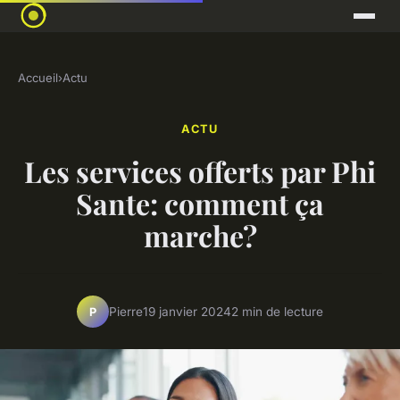
Accueil
›
Actu
ACTU
Les services offerts par Phi
Sante: comment ça
marche?
Pierre
19 janvier 2024
2 min de lecture
P