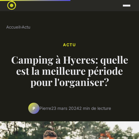
Accueil
›
Actu
ACTU
Camping à Hyeres: quelle
est la meilleure période
pour l'organiser?
Pierre
23 mars 2024
2 min de lecture
P