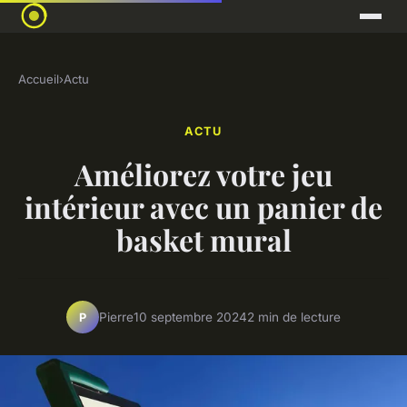
Accueil
›
Actu
ACTU
Améliorez votre jeu
intérieur avec un panier de
basket mural
Pierre
10 septembre 2024
2 min de lecture
P