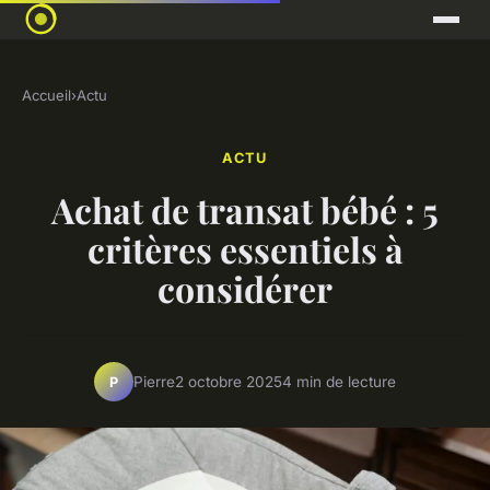
Accueil
›
Actu
ACTU
Achat de transat bébé : 5
critères essentiels à
considérer
Pierre
2 octobre 2025
4 min de lecture
P